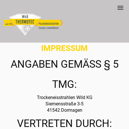
IMPRESSUM
ANGABEN GEMÄSS § 5 T
MG:
Trockeneisstrahlen Wild KG
Siemensstraße 3-5
41542 Dormagen
VERTRETEN DURCH: