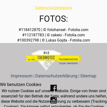
Datenschutzerklärung
FOTOS:
#118412870 | © fotohansel - Fotolia.com
#112187783 | © cakeio - Fotolia.com
#100392798 | © Lukas Gojda - Fotolia.com
Impressum
|
Datenschutzerklärung
|
Sitemap
Wir benutzen Cookies
Wir nutzen Cookies auf unserer Website. Einige von ihnen sind
essenziell für den Betrieb der Seite, während andere uns helfen,
diese Website und die Nutzererfahrung zu verbessern (Tracking
Cookies). Sie können selbst entscheiden, ob Sie die Cookies