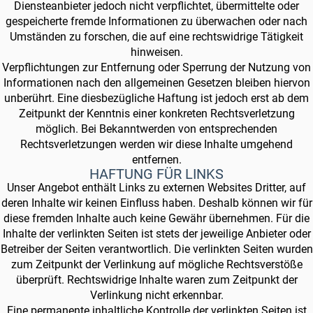
Diensteanbieter jedoch nicht verpflichtet, übermittelte oder
gespeicherte fremde Informationen zu überwachen oder nach
Umständen zu forschen, die auf eine rechtswidrige Tätigkeit
hinweisen.
Verpflichtungen zur Entfernung oder Sperrung der Nutzung von
Informationen nach den allgemeinen Gesetzen bleiben hiervon
unberührt. Eine diesbezügliche Haftung ist jedoch erst ab dem
Zeitpunkt der Kenntnis einer konkreten Rechtsverletzung
möglich. Bei Bekanntwerden von entsprechenden
Rechtsverletzungen werden wir diese Inhalte umgehend
entfernen.
HAFTUNG FÜR LINKS
Unser Angebot enthält Links zu externen Websites Dritter, auf
deren Inhalte wir keinen Einfluss haben. Deshalb können wir für
diese fremden Inhalte auch keine Gewähr übernehmen. Für die
Inhalte der verlinkten Seiten ist stets der jeweilige Anbieter oder
Betreiber der Seiten verantwortlich. Die verlinkten Seiten wurden
zum Zeitpunkt der Verlinkung auf mögliche Rechtsverstöße
überprüft. Rechtswidrige Inhalte waren zum Zeitpunkt der
Verlinkung nicht erkennbar.
Eine permanente inhaltliche Kontrolle der verlinkten Seiten ist